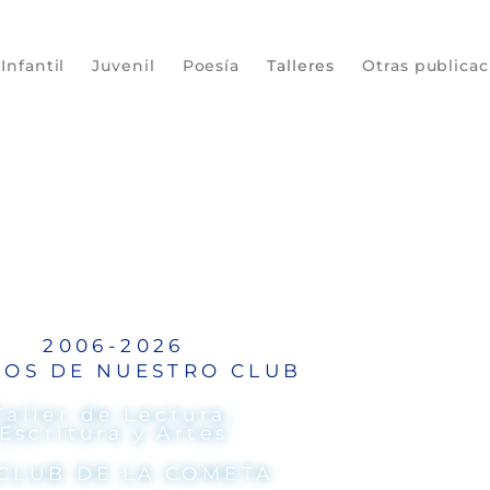
Infantil
Juvenil
Poesía
Talleres
Otras publica
2006-2026
ÑOS DE NUESTRO CLUB
Taller de Lectura,
Escritura y Artes
 CLUB DE LA COMETA