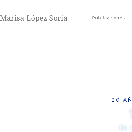
Marisa López Soria
Publicaciones
20 A
EL