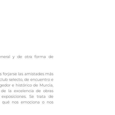
eneral y de otra forma de
 forjarse las amistades más
club selecto, de encuentro e
edor e histórico de Murcia,
r de la excelencia de obras
exposiciones. Se trata de
, qué nos emociona o nos