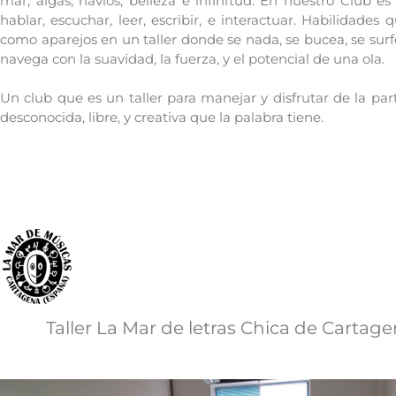
mar, algas, navíos, belleza e infinitud. En nuestro Club es 
hablar, escuchar, leer, escribir, e interactuar. Habilidades 
como aparejos en un taller donde se nada, se bucea, se surf
navega con la suavidad, la fuerza, y el potencial de una ola.
Un club que es un taller para manejar y disfrutar de la pa
desconocida, libre, y creativa que la palabra tiene.
Taller La Mar de letras Chica de Cartag