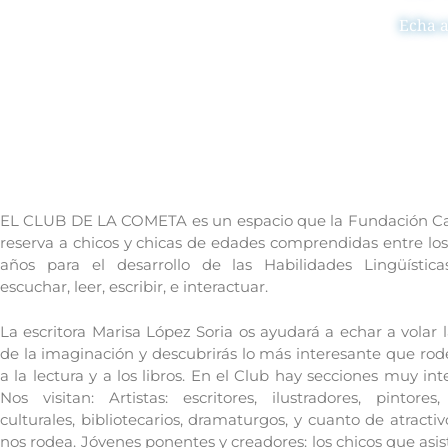
Echa a
EL CLUB DE LA COMETA es un espacio que la Fundación C
reserva a chicos y chicas de edades comprendidas entre los 
años para el desarrollo de las Habilidades Lingüísticas
escuchar, leer, escribir, e interactuar.
La escritora Marisa López Soria os ayudará a echar a volar
de la imaginación y descubrirás lo más interesante que rode
a la lectura y a los libros. En el Club hay secciones muy int
Nos visitan: Artistas: escritores, ilustradores, pintores
culturales, bibliotecarios, dramaturgos, y cuanto de atractiv
nos rodea. Jóvenes ponentes y creadores: los chicos que asi