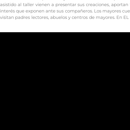
asistido al taller vienen a presentar sus creaciones, aporta
interés que exponen ante sus compañeros. Los mayores cue
visitan padres lectores, abuelos y centros de mayores. En 