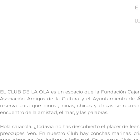
E
Un
EL CLUB DE LA OLA es un espacio que la Fundación Cajam
Asociación Amigos de la Cultura y el Ayuntamiento de Á
reserva para que niños , niñas, chicos y chicas se recree
encuentro de la amistad, el mar, y las palabras.
Hola caracola. ¿Todavía no has descubierto el placer de leer
preocupes. Ven. En nuestro Club hay conchas marinas, cri