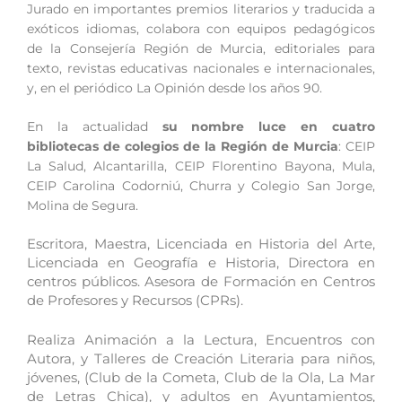
Jurado en importantes premios literarios y traducida a
exóticos idiomas, colabora con equipos pedagógicos
de la Consejería Región de Murcia, editoriales para
texto, revistas educativas nacionales e internacionales,
y, en el periódico La Opinión desde los años 90.
En la actualidad
su nombre luce en cuatro
bibliotecas de colegios de la Región de Murcia
: CEIP
La Salud, Alcantarilla, CEIP Florentino Bayona, Mula,
CEIP Carolina Codorniú, Churra y Colegio San Jorge,
Molina de Segura.
Escritora, Maestra, Licenciada en Historia del Arte,
Licenciada en Geografía e Historia, Directora en
centros públicos. Asesora de Formación en Centros
de Profesores y Recursos (CPRs).
Realiza Animación a la Lectura, Encuentros con
Autora, y Talleres de Creación Literaria para niños,
jóvenes, (Club de la Cometa, Club de la Ola, La Mar
de Letras Chica), y adultos en Ayuntamientos,