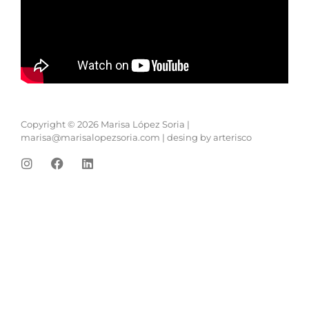
Copyright © 2026 Marisa López Soria |
marisa@marisalopezsoria.com
|
desing by arterisco